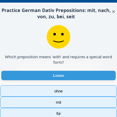
Practice German Dativ Prepositions: mit, nach,
×
von, zu, bei, seit
Deutsch Exercises
Home
About
Books
Which preposition means 'with' and requires a special word
form?
Listen
 nach, von, zu, bei, seit
ohne
mit
für